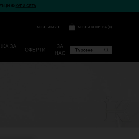
РЪЦИ 🎁
КУПИ СЕГА
МОЯТА КОЛИЧКА
0
МОЯТ АКАУНТ
0 ПРОДУКТ
ИЖА ЗА
ЗА
ОФЕРТИ
Търсене
НАС