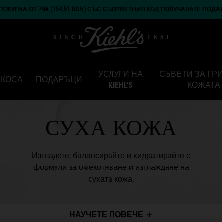
ОКУПКА ОТ 79€ (154,51 BGN) СЪС СЪОТВЕТНИЯ КОД ПОЛУЧАВАТЕ ПОДА
УСЛУГИ НА
СЪВЕТИ ЗА ГР
КОСА
ПОДАРЪЦИ
KIEHL'S
КОЖАТА
СУХА КОЖА
Изгладете, балансирайте и хидратирайте с
формули за омекотяване и изглаждане на
сухата кожа.
НАУЧЕТЕ ПОВЕЧЕ
＋