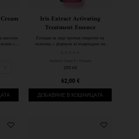
e Cream
Iris Extract Activating
Treatment Essence
а насочен
Есенция за лице против стареене на
ожата със
кожата, с формула за възвръщане на
гладка,
младежкия й вид.
а.
Наличен Само В 1 Размер
200 ml
62,00 €
SUPER MULTI-CORRECTIVE CREAM
IRIS EXTRACT A
АТА
ДОБАВЯНЕ В КОШНИЦАТА