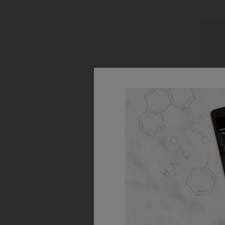
Ult
Ежедневе