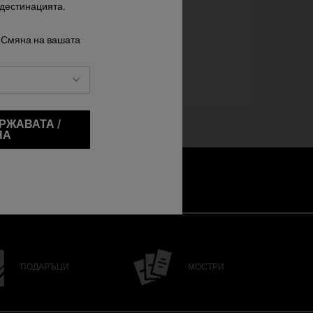
 дестинацията.
 Смяна на вашата
РЖАВАТА /
НА
ПОДАРЪЦИ
МОСТРИ