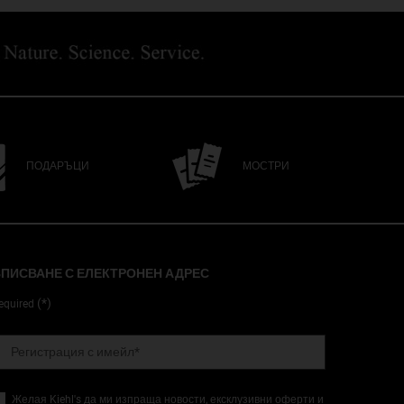
ПОДАРЪЦИ
МОСТРИ
ПИСВАНЕ С ЕЛЕКТРОНЕН АДРЕС
(*)
equired
Регистрация с имейл
*
Желая Kiehl's да ми изпраща новости, ексклузивни оферти и