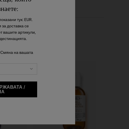
знаете:
оказани тук: EUR.
 за доставка се
от вашите артикули,
 дестинацията.
 Смяна на вашата
РЖАВАТА /
НА