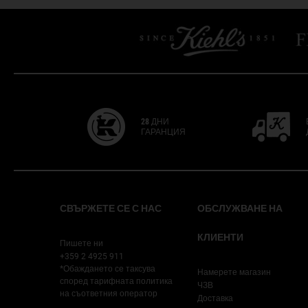
28 ДНИ
ГАРАНЦИЯ
Footer navigation
СВЪРЖЕТЕ СЕ С НАС
ОБСЛУЖВАНЕ НА
КЛИЕНТИ
Пишете ни
+359 2 4925 911
*Обаждането се таксува
Намерете магазин
според тарифната политика
ЧЗВ
на съответния оператор
Доставка