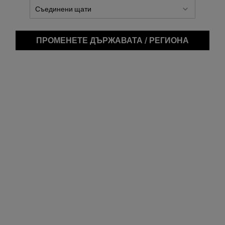
ПРОМЕНЕТЕ ДЪРЖАВАТА / РЕГИОНА
Ultr