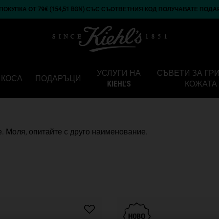
ОКУПКА ОТ 79€ (154,51 BGN) СЪС СЪОТВЕТНИЯ КОД ПОЛУЧАВАТЕ ПОДА
УСЛУГИ НА
СЪВЕТИ ЗА ГР
КОСА
ПОДАРЪЦИ
KIEHL'S
КОЖАТА
. Моля, опитайте с друго наименование.