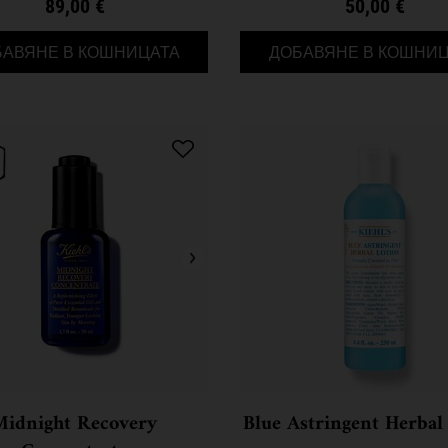
89,00 €
50,00 €
SUPER MULTI-CORRECTIVE CREAM SPF 
БАВЯНЕ В КОШНИЦАТА
ДОБАВЯНЕ В КОШНИЦ
Midnight Recovery
Blue Astringent Herbal