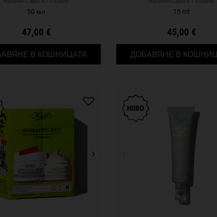
Наличен Само В 1 Размер
Наличен Само В 1 Размер
50 мл
15 ml
47,00 €
45,00 €
ULTRA FACIAL ADVANCED REPAIR BAR
БАВЯНЕ В КОШНИЦАТА
ДОБАВЯНЕ В КОШНИЦ