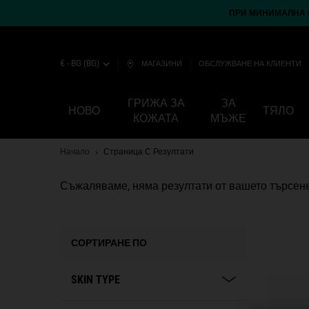
ПРИ МИНИМАЛНА П
€ - BG (BG)
МАГАЗИНИ
ОБСЛУЖВАНЕ НА КЛИЕНТИ
ГРИЖА ЗА
ЗА
НОВО
ТЯЛО
КОЖАТА
МЪЖЕ
Main content
Начало
Страница С Резултати
Съжаляваме, няма резултати от вашето търсене
СОРТИРАНЕ ПО
SKIN TYPE