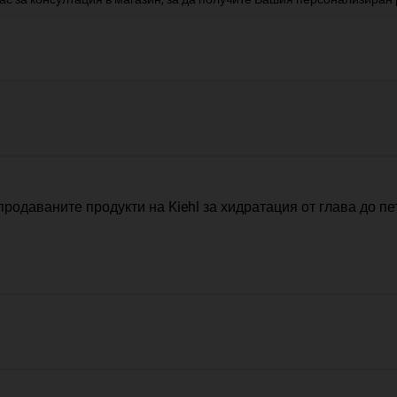
родаваните продукти на Kiehl за хидратация от глава до пе