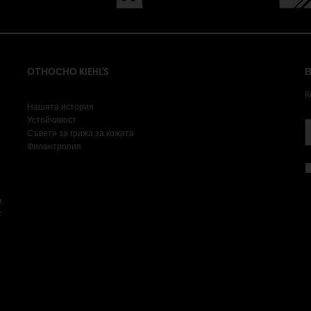
ОТНОСНО KIEHL'S
В
R
Нашата история
Устойчивост
Съвети за грижа за кожата
Филантропия
и
т