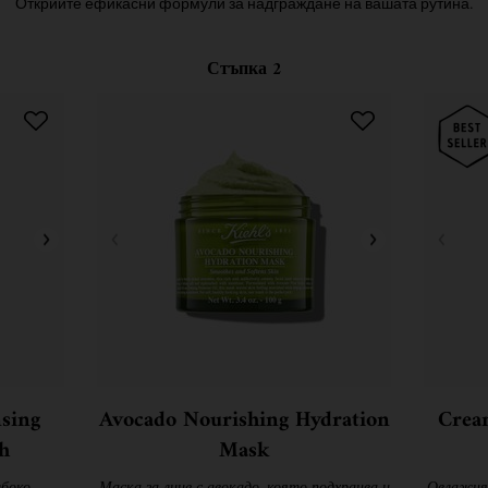
Открийте ефикасни формули за надграждане на вашата рутина.
Стъпка 2
sing
Avocado Nourishing Hydration
Crea
h
Mask