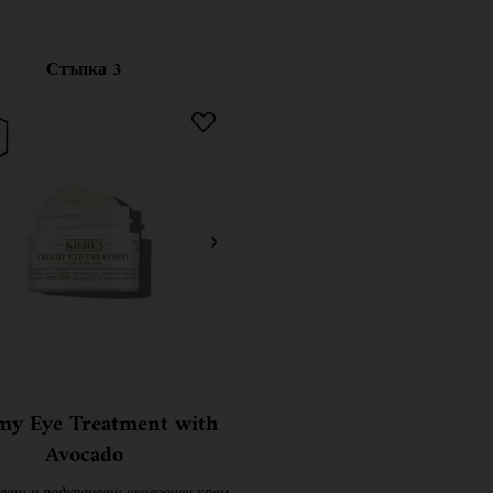
Стъпка 3
my Eye Treatment with
Avocado