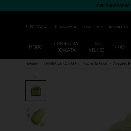
ПРИ МИНИМАЛНА П
€ - BG (BG)
МАГАЗИНИ
ОБСЛУЖВАНЕ НА КЛИЕНТИ
ГРИЖА ЗА
ЗА
НОВО
ТЯЛО
КОЖАТА
МЪЖЕ
Main content
Начало
ГРИЖА ЗА КОЖАТА
Маски За Лице
Avocado No