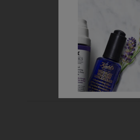
PDP Routine Section