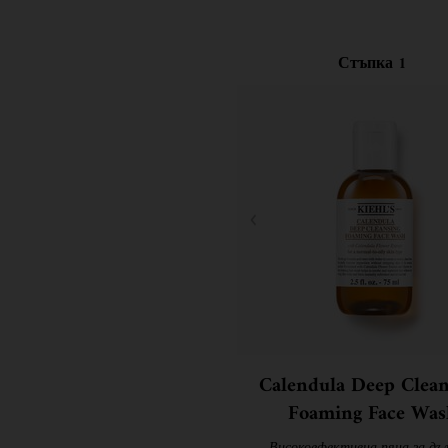
Стъпка 1
Calendula Deep Clean
Foaming Face Was