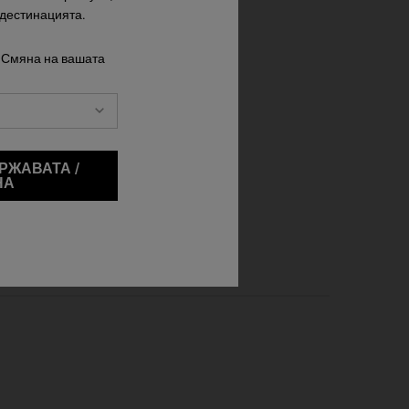
 дестинацията.
 Смяна на вашата
РЖАВАТА /
НА