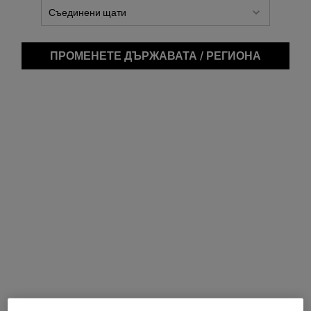
ПРОМЕНЕТЕ ДЪРЖАВАТА / РЕГИОНА
Cre