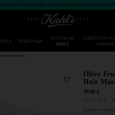
ОКУПКА ОТ 79€ (154,51 BGN) СЪС СЪОТВЕТНИЯ КОД ПОЛУЧАВАТЕ ПОДА
УСЛУГИ НА
СЪВЕТИ ЗА ГР
КОСА
ПОДАРЪЦИ
KIEHL'S
КОЖАТА
eparative Hair Mask
Olive Fru
Hair Mas
39,00 €
0
Дълбоко овлажнява