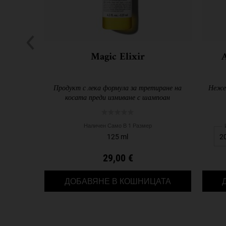
Magic Elixir
Продукт с лека формула за третиране на
Нежен
косата преди измиване с шампоан
Наличен Само В 1 Размер
125 ml
29,00 €
MAGIC ELIXIR
ДОБАВЯНЕ В КОШНИЦАТА