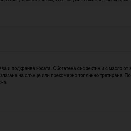
ва и подхранва косата. Обогатена със зехтин и с масло от
излагане на слънце или прекомерно топлинно третиране. По
жа.