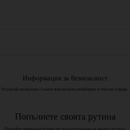
Информация за безопасност
В случай на контакт с очите изплакнете незабавно и обилно с вода.
Попълнете своята рутина
Открийте ефикасни формули за надграждане на вашата рутина.