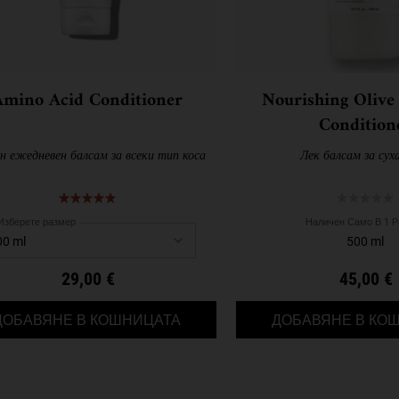
Amino Acid Conditioner
Nourishing Olive 
Condition
 ежедневен балсам за всеки тип коса
Лек балсам за суха
Изберете размер
Наличен Само В 1 
500 ml
29,00 €
45,00 €
AMINO ACID CONDITIONER
ДОБАВЯНЕ В КОШНИЦАТА
ДОБАВЯНЕ В КО