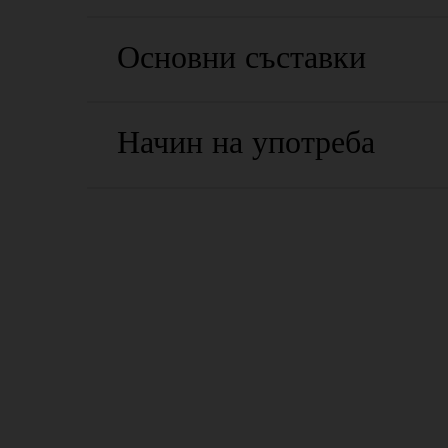
Основни съставки
Начин на употреба
PDP Routine Section