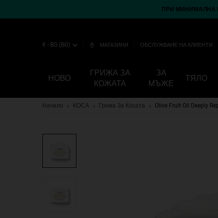
ПРИ МИНИМАЛНА П
€ - BG (BG)
МАГАЗИНИ
ОБСЛУЖВАНЕ НА КЛИЕНТИ
ГРИЖА ЗА
ЗА
НОВО
ТЯЛО
КОЖАТА
МЪЖЕ
Main content
Начало
КОСА
Грижа За Косата
Olive Fruit Oil Deeply R