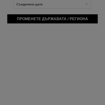
ПРОМЕНЕТЕ ДЪРЖАВАТА / РЕГИОНА
Midn