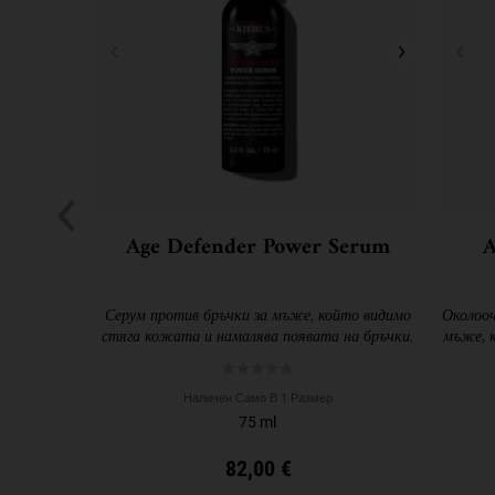
Age Defender Power Serum
A
Серум против бръчки за мъже, който видимо
Околооч
стяга кожата и намалява появата на бръчки.
мъже, к
Наличен Само В 1 Размер
75 ml
82,00 €