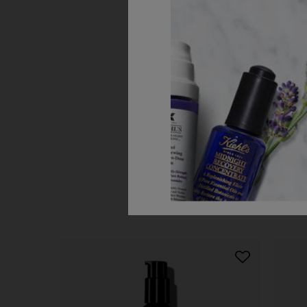
PDP Slot 1 Section