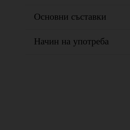
Основни съставки
Начин на употреба
PDP Routine Section