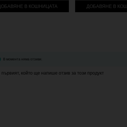
 POWER SERUM
AGE DEFENDER EYE REPAIR
ДОБАВЯНЕ В КОШНИЦАТА
ДОБАВЯНЕ В КО
В момента няма отзиви.
 първият, който ще напише отзив за този продукт