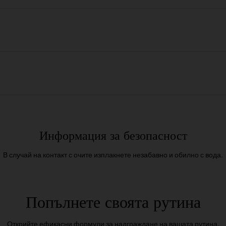
Информация за безопасност
В случай на контакт с очите изплакнете незабавно и обилно с вода.
Попълнете своята рутина
Открийте ефикасни формули за надграждане на вашата рутина.