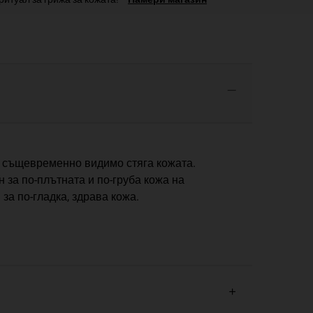
о същевременно видимо стяга кожата.
 за по-плътната и по-груба кожа на
за по-гладка, здрава кожа.