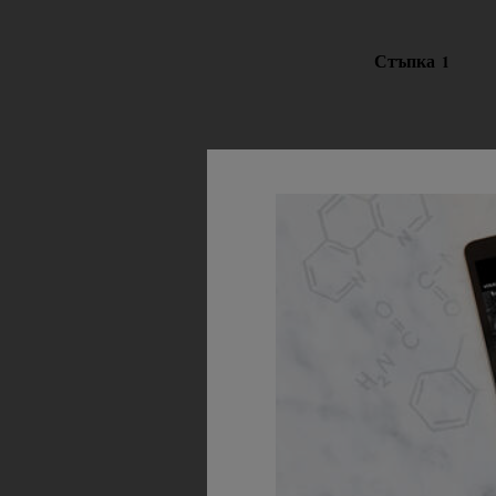
Стъпка 1