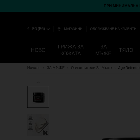
ПРИ МИНИМАЛНА П
€ - BG (BG)
МАГАЗИНИ
ОБСЛУЖВАНЕ НА КЛИЕНТИ
ГРИЖА ЗА
ЗА
НОВО
ТЯЛО
КОЖАТА
МЪЖЕ
Main content
Начало
ЗА МЪЖЕ
Овлажнители За Мъже
Age Defender