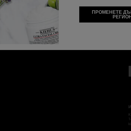
ПРОМЕНЕТЕ ДЪ
РЕГИО
И
K
1
k