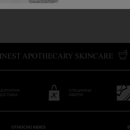
БЕЗПЛАТНА
СПЕЦИАЛНИ
ДОСТАВКА
ОФЕРТИ
ОТНОСНО KIEHL'S
В